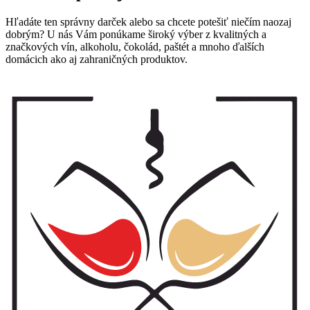
Hľadáte ten správny darček alebo sa chcete potešiť niečím naozaj
dobrým? U nás Vám ponúkame široký výber z kvalitných a
značkových vín, alkoholu, čokolád, paštét a mnoho ďalších
domácich ako aj zahraničných produktov.