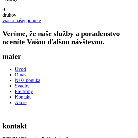
0
druhov
viac o našej ponuke
Veríme, že naše služby a poradenstvo
oceníte Vašou ďalšou návštevou.
maier
Úvod
O nás
Naša ponuka
Svadby
Pre firmy
Kontakt
Akcie
kontakt