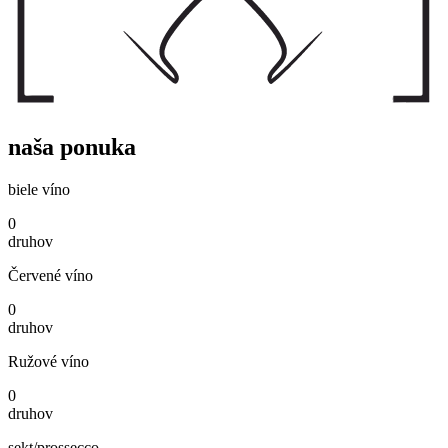
naša ponuka
biele víno
0
druhov
Červené víno
0
druhov
Ružové víno
0
druhov
sekt/prossecco